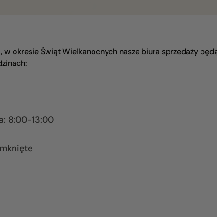
 w okresie Świąt Wielkanocnych nasze biura sprzedaży będ
zinach:
ia: 8:00-13:00
amknięte