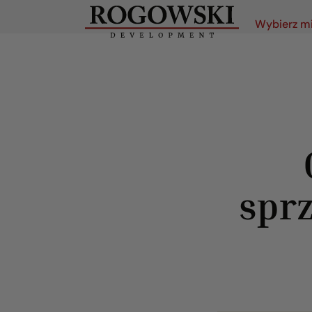
Wybierz m
sprz