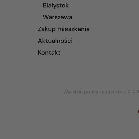
Białystok
Warszawa
Zakup mieszkania
Aktualności
Kontakt
Wszelkie prawa zastrzeżone © 20