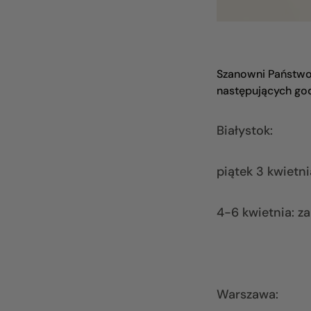
Szanowni Państwo,
następujących god
Białystok:
piątek 3 kwietn
4-6 kwietnia: z
Warszawa: