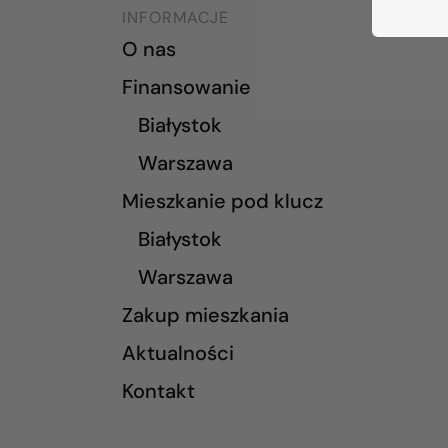
INFORMACJE
O nas
Finansowanie
Białystok
Warszawa
Mieszkanie pod klucz
Białystok
Warszawa
Zakup mieszkania
Aktualności
Kontakt