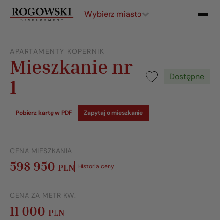
Wybierz miasto
APARTAMENTY KOPERNIK
Mieszkanie nr
Dostępne
1
Pobierz kartę w PDF
Zapytaj o mieszkanie
CENA MIESZKANIA
598 950
PLN
Historia ceny
CENA ZA METR KW.
11 000
PLN