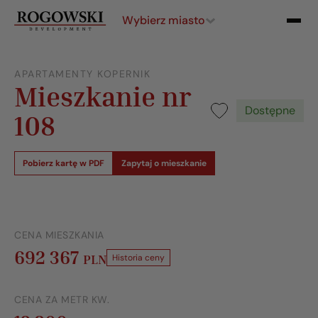
Wybierz miasto
APARTAMENTY KOPERNIK
Mieszkanie nr
Dostępne
108
Pobierz kartę w PDF
Zapytaj o mieszkanie
CENA MIESZKANIA
692 367
PLN
Historia ceny
CENA ZA METR KW.