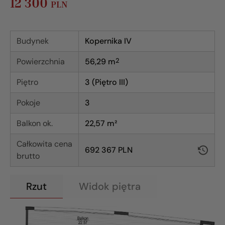
12 300
PLN
Budynek
Kopernika IV
Powierzchnia
56,29
m
2
Piętro
3 (Piętro III)
Pokoje
3
Balkon ok.
22,57 m²
Całkowita cena
692 367 PLN
brutto
Rzut
Widok piętra