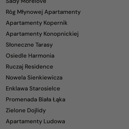
Sady Morelove
Róg Młynowej Apartamenty
Apartamenty Kopernik
Apartamenty Konopnickiej
Słoneczne Tarasy
Osiedle Harmonia
Ruczaj Residence
Nowela Sienkiewicza
Enklawa Starosielce
Promenada Biała Łąka
Zielone Dojlidy
Apartamenty Ludowa