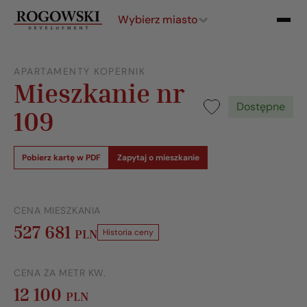
Wybierz miasto
APARTAMENTY KOPERNIK
Mieszkanie nr
Dostępne
109
Pobierz kartę w PDF
Zapytaj o mieszkanie
CENA MIESZKANIA
527 681
PLN
Historia ceny
CENA ZA METR KW.
12 100
PLN