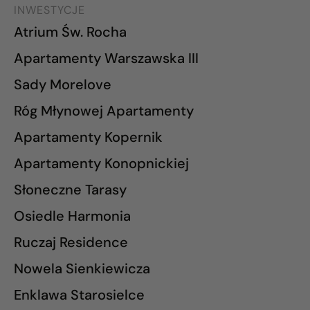
INWESTYCJE
Atrium Św. Rocha
Apartamenty Warszawska III
Sady Morelove
Róg Młynowej Apartamenty
Apartamenty Kopernik
Apartamenty Konopnickiej
Słoneczne Tarasy
Osiedle Harmonia
Ruczaj Residence
Nowela Sienkiewicza
Enklawa Starosielce