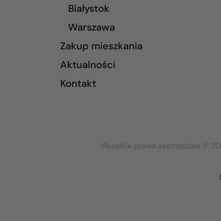
Białystok
Warszawa
Zakup mieszkania
Aktualności
Kontakt
Wszelkie prawa zastrzeżone © 20