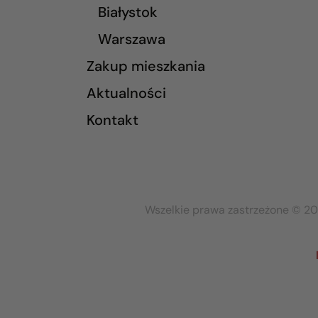
Białystok
Warszawa
Zakup mieszkania
Aktualności
Kontakt
Wszelkie prawa zastrzeżone © 20