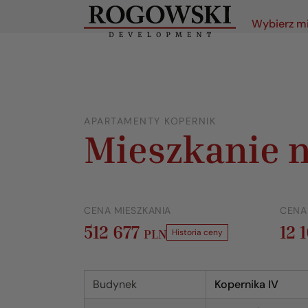
Wybierz m
APARTAMENTY KOPERNIK
Mieszkanie n
CENA MIESZKANIA
CENA
512 677
12 
PLN
Historia ceny
Budynek
Kopernika IV