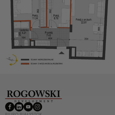
BIURO BIAŁYSTOK