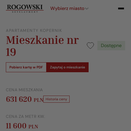
Wybierz miasto
APARTAMENTY KOPERNIK
Mieszkanie nr
Dostępne
19
Pobierz kartę w PDF
Zapytaj o mieszkanie
CENA MIESZKANIA
631 620
PLN
Historia ceny
CENA ZA METR KW.
11 600
PLN