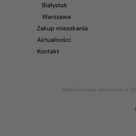
Białystok
Warszawa
Zakup mieszkania
Aktualności
Kontakt
Wszelkie prawa zastrzeżone © 20