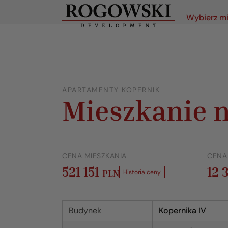
Wybierz m
APARTAMENTY KOPERNIK
Mieszkanie n
CENA MIESZKANIA
CENA
521 151
12 
PLN
Historia ceny
Budynek
Kopernika IV