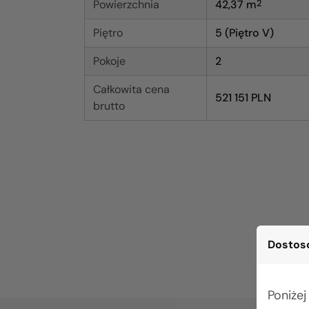
Powierzchnia
42,37
m
2
Piętro
5 (Piętro V)
Pokoje
2
Całkowita cena
521 151 PLN
brutto
Dostoso
Poniżej