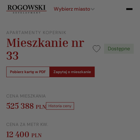
Wybierz miasto
APARTAMENTY KOPERNIK
Mieszkanie nr
Dostępne
33
Pobierz kartę w PDF
Zapytaj o mieszkanie
CENA MIESZKANIA
525 388
PLN
Historia ceny
CENA ZA METR KW.
12 400
PLN