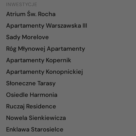
INWESTYCJE
Atrium Św. Rocha
Apartamenty Warszawska III
Sady Morelove
Róg Młynowej Apartamenty
Apartamenty Kopernik
Apartamenty Konopnickiej
Słoneczne Tarasy
Osiedle Harmonia
Ruczaj Residence
Nowela Sienkiewicza
Enklawa Starosielce