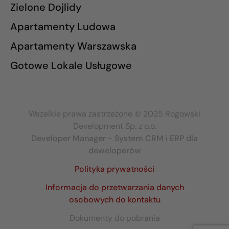
Zielone Dojlidy
Apartamenty Ludowa
Apartamenty Warszawska
Gotowe Lokale Usługowe
Wszelkie prawa zastrzeżone © 2025 Rogowski
Development Sp. z o.o.
Developer Manager - System CRM i ERP dla
deweloperów
Polityka prywatności
Informacja do przetwarzania danych
osobowych do kontaktu
Dokumenty do pobrania