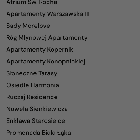
Atrium Św. Rocha
Apartamenty Warszawska III
Sady Morelove
Róg Młynowej Apartamenty
Apartamenty Kopernik
Apartamenty Konopnickiej
Słoneczne Tarasy
Osiedle Harmonia
Ruczaj Residence
Nowela Sienkiewicza
Enklawa Starosielce
Promenada Biała Łąka