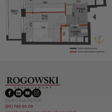
BIURO BIAŁYSTOK
(85) 749 99 09