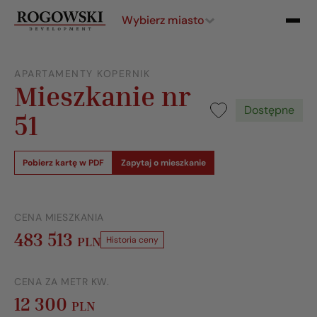
Wybierz miasto
APARTAMENTY KOPERNIK
Mieszkanie nr
Dostępne
51
Pobierz kartę w PDF
Zapytaj o mieszkanie
CENA MIESZKANIA
483 513
PLN
Historia ceny
CENA ZA METR KW.
12 300
PLN