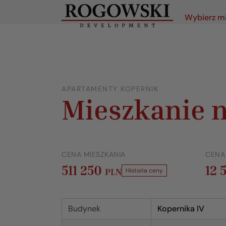
Wybierz m
APARTAMENTY KOPERNIK
Mieszkanie n
CENA MIESZKANIA
CENA
511 250
12 
PLN
Historia ceny
Budynek
Kopernika IV