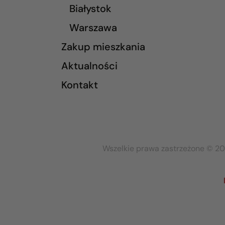
Białystok
Warszawa
Zakup mieszkania
Aktualności
Kontakt
Wszelkie prawa zastrzeżone © 20