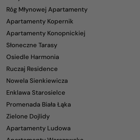
Róg Młynowej Apartamenty
Apartamenty Kopernik
Apartamenty Konopnickiej
Słoneczne Tarasy
Osiedle Harmonia
Ruczaj Residence
Nowela Sienkiewicza
Enklawa Starosielce
Promenada Biała Łąka
Zielone Dojlidy
Apartamenty Ludowa
Apartamenty Warszawska