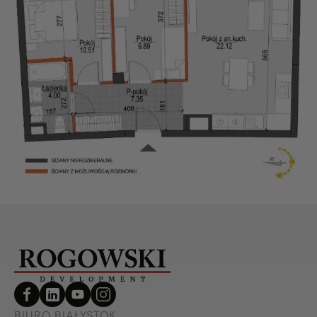
BIURO BIAŁYSTOK