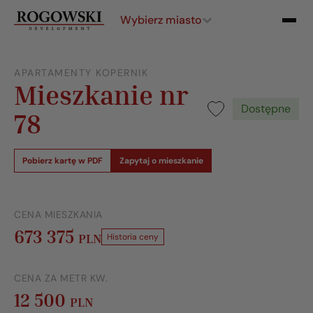
Wybierz miasto
APARTAMENTY KOPERNIK
Mieszkanie nr
Dostępne
78
Pobierz kartę w PDF
Zapytaj o mieszkanie
CENA MIESZKANIA
673 375
PLN
Historia ceny
CENA ZA METR KW.
12 500
PLN