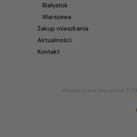
Białystok
Warszawa
Zakup mieszkania
Aktualności
Kontakt
Wszelkie prawa zastrzeżone © 20