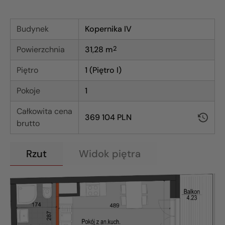
Budynek
Kopernika IV
Powierzchnia
31,28
m
2
Piętro
1 (Piętro I)
Pokoje
1
Całkowita cena
369 104 PLN
brutto
Rzut
Widok piętra