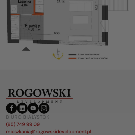
BIURO BIAŁYSTOK
(85) 749 99 09
mieszkania@rogowskidevelopment.pl