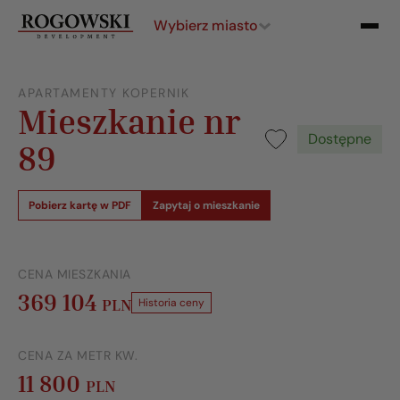
Wybierz miasto
APARTAMENTY KOPERNIK
Mieszkanie nr
Dostępne
89
Pobierz kartę w PDF
Zapytaj o mieszkanie
CENA MIESZKANIA
369 104
PLN
Historia ceny
CENA ZA METR KW.
11 800
PLN