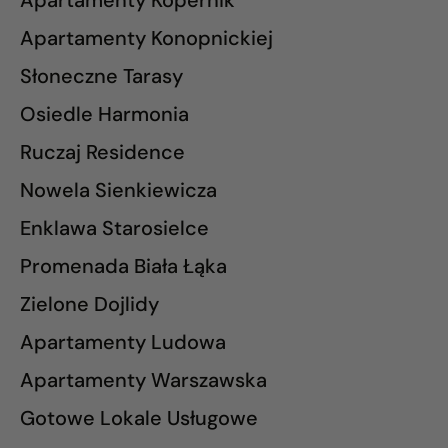
Apartamenty Kopernik
Apartamenty Konopnickiej
Słoneczne Tarasy
Osiedle Harmonia
Ruczaj Residence
Nowela Sienkiewicza
Enklawa Starosielce
Promenada Biała Łąka
Zielone Dojlidy
Apartamenty Ludowa
Apartamenty Warszawska
Gotowe Lokale Usługowe