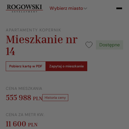
Wybierz miasto
APARTAMENTY KOPERNIK
Mieszkanie nr
Dostępne
14
Pobierz kartę w PDF
Zapytaj o mieszkanie
CENA MIESZKANIA
555 988
PLN
Historia ceny
CENA ZA METR KW.
11 600
PLN