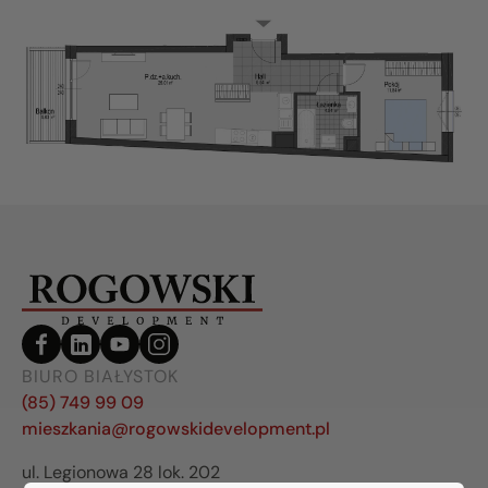
BIURO BIAŁYSTOK
(85) 749 99 09
mieszkania@rogowskidevelopment.pl
ul. Legionowa 28 lok. 202