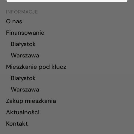
INFORMACJE
O nas
Finansowanie
Białystok
Warszawa
Mieszkanie pod klucz
Białystok
Warszawa
Zakup mieszkania
Aktualności
Kontakt