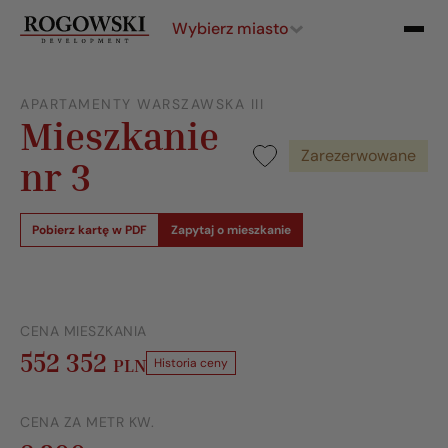
Wybierz miasto
APARTAMENTY WARSZAWSKA III
Mieszkanie
Zarezerwowane
nr 3
Pobierz kartę w PDF
Zapytaj o mieszkanie
CENA MIESZKANIA
552 352
PLN
Historia ceny
CENA ZA METR KW.