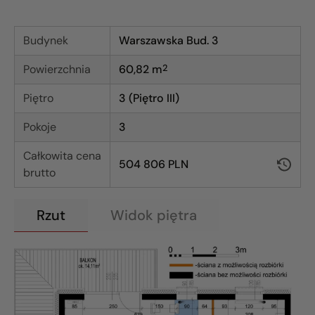
Budynek
Warszawska Bud. 3
Powierzchnia
60,82
m
2
Piętro
3 (Piętro III)
Pokoje
3
Całkowita cena
504 806 PLN
brutto
Rzut
Widok piętra