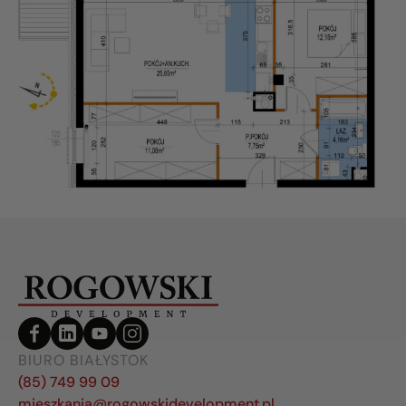
BIURO BIAŁYSTOK
(85) 749 99 09
mieszkania@rogowskidevelopment.pl