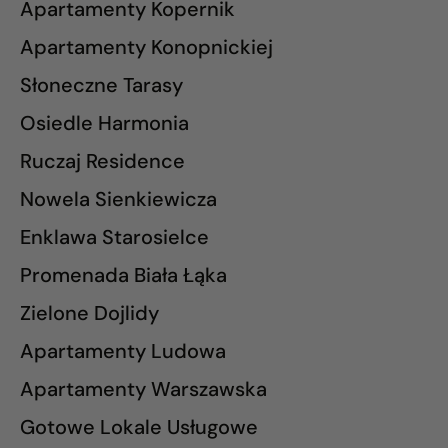
Apartamenty Kopernik
Apartamenty Konopnickiej
Słoneczne Tarasy
Osiedle Harmonia
Ruczaj Residence
Nowela Sienkiewicza
Enklawa Starosielce
Promenada Biała Łąka
Zielone Dojlidy
Apartamenty Ludowa
Apartamenty Warszawska
Gotowe Lokale Usługowe