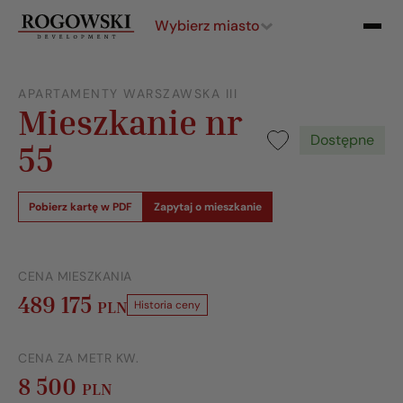
Wybierz miasto
APARTAMENTY WARSZAWSKA III
Mieszkanie nr
Dostępne
55
Pobierz kartę w PDF
Zapytaj o mieszkanie
CENA MIESZKANIA
489 175
PLN
Historia ceny
CENA ZA METR KW.
8 500
PLN