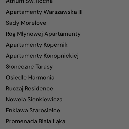
Atrium Św. Rocha
Apartamenty Warszawska III
Sady Morelove
Róg Młynowej Apartamenty
Apartamenty Kopernik
Apartamenty Konopnickiej
Słoneczne Tarasy
Osiedle Harmonia
Ruczaj Residence
Nowela Sienkiewicza
Enklawa Starosielce
Promenada Biała Łąka