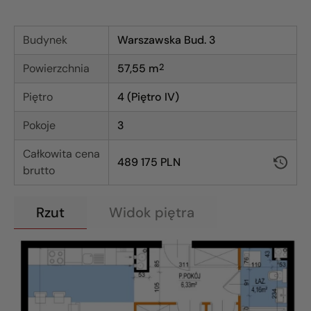
Budynek
Warszawska Bud. 3
Powierzchnia
57,55
m
2
Piętro
4 (Piętro IV)
Pokoje
3
Całkowita cena
489 175 PLN
brutto
Rzut
Widok piętra