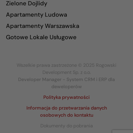
Zielone Dojlidy
Apartamenty Ludowa
Apartamenty Warszawska
Gotowe Lokale Usługowe
Wszelkie prawa zastrzeżone © 2025 Rogowski
Development Sp. z o.o.
Developer Manager - System CRM i ERP dla
deweloperów
Polityka prywatności
Informacja do przetwarzania danych
osobowych do kontaktu
Dokumenty do pobrania