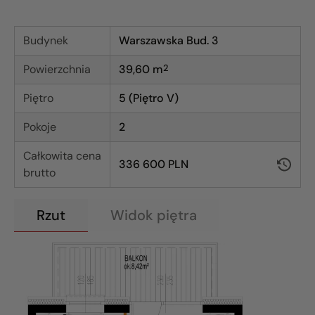
Budynek
Warszawska Bud. 3
Powierzchnia
39,60
m
2
Piętro
5 (Piętro V)
Pokoje
2
Całkowita cena
336 600 PLN
brutto
Rzut
Widok piętra