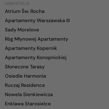
INWESTYCJE
Atrium Św. Rocha
Apartamenty Warszawska III
Sady Morelove
Róg Młynowej Apartamenty
Apartamenty Kopernik
Apartamenty Konopnickiej
Słoneczne Tarasy
Osiedle Harmonia
Ruczaj Residence
Nowela Sienkiewicza
Enklawa Starosielce