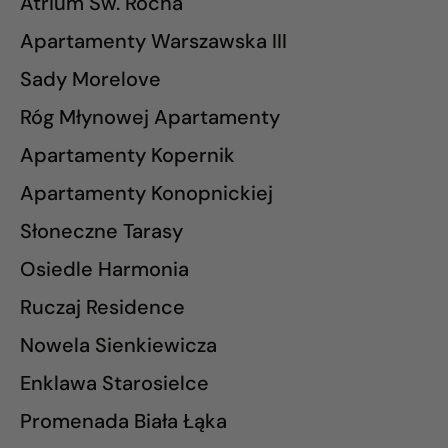
Atrium Św. Rocha
Apartamenty Warszawska III
Sady Morelove
Róg Młynowej Apartamenty
Apartamenty Kopernik
Apartamenty Konopnickiej
Słoneczne Tarasy
Osiedle Harmonia
Ruczaj Residence
Nowela Sienkiewicza
Enklawa Starosielce
Promenada Biała Łąka