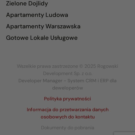
Zielone Dojlidy
Apartamenty Ludowa
Apartamenty Warszawska
Gotowe Lokale Usługowe
Wszelkie prawa zastrzeżone © 2025 Rogowski
Development Sp. z o.o.
Developer Manager - System CRM i ERP dla
deweloperów
Polityka prywatności
Informacja do przetwarzania danych
osobowych do kontaktu
Dokumenty do pobrania