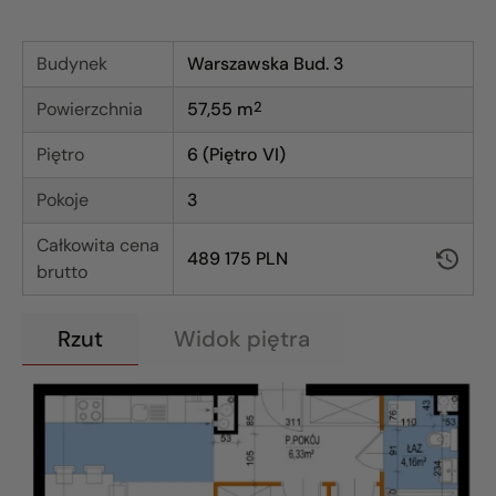
Budynek
Warszawska Bud. 3
Powierzchnia
57,55
m
2
Piętro
6 (Piętro VI)
Pokoje
3
Całkowita cena
489 175 PLN
brutto
Rzut
Widok piętra