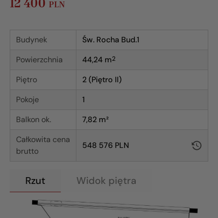
12 400
PLN
Budynek
Św. Rocha Bud.1
Powierzchnia
44,24
m
2
Piętro
2 (Piętro II)
Pokoje
1
Balkon ok.
7,82 m²
Całkowita cena
548 576 PLN
brutto
Rzut
Widok piętra