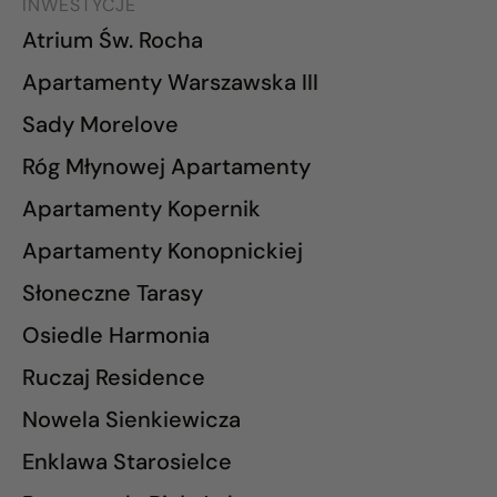
INWESTYCJE
Atrium Św. Rocha
Apartamenty Warszawska III
Sady Morelove
Róg Młynowej Apartamenty
Apartamenty Kopernik
Apartamenty Konopnickiej
Słoneczne Tarasy
Osiedle Harmonia
Ruczaj Residence
Nowela Sienkiewicza
Enklawa Starosielce