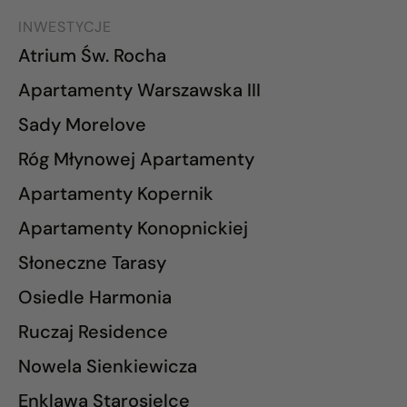
INWESTYCJE
Atrium Św. Rocha
Apartamenty Warszawska III
Sady Morelove
Róg Młynowej Apartamenty
Apartamenty Kopernik
Apartamenty Konopnickiej
Słoneczne Tarasy
Osiedle Harmonia
Ruczaj Residence
Nowela Sienkiewicza
Enklawa Starosielce