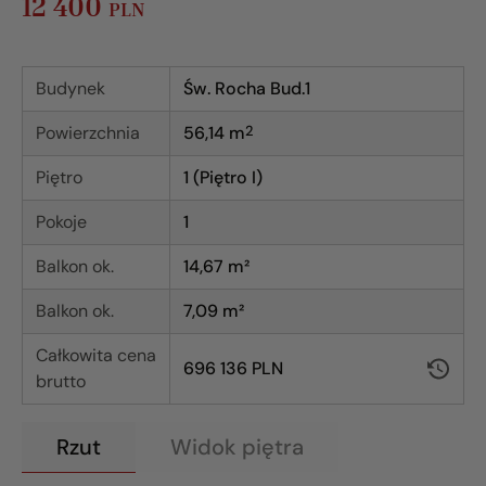
12 400
PLN
Budynek
Św. Rocha Bud.1
Powierzchnia
56,14
m
2
Piętro
1 (Piętro I)
Pokoje
1
Balkon ok.
14,67 m²
Balkon ok.
7,09 m²
Całkowita cena
696 136 PLN
brutto
Rzut
Widok piętra