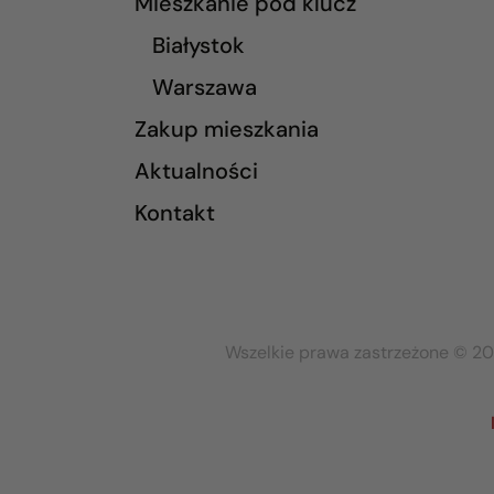
Mieszkanie pod klucz
Białystok
Warszawa
Zakup mieszkania
Aktualności
Kontakt
Wszelkie prawa zastrzeżone © 20