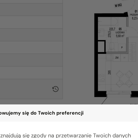
wujemy się do Twoich preferencji
 znajdują się zgody na przetwarzanie Twoich danych