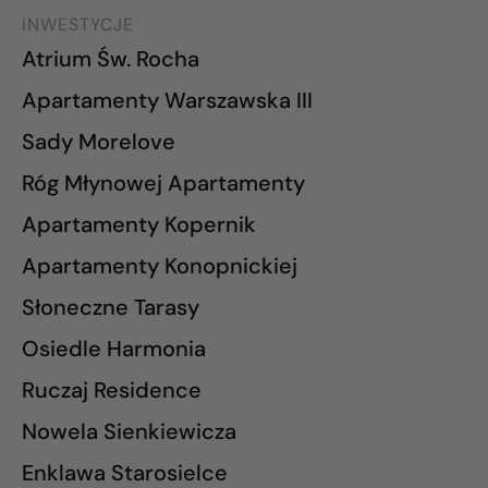
INWESTYCJE
Atrium Św. Rocha
Apartamenty Warszawska III
Sady Morelove
Róg Młynowej Apartamenty
Apartamenty Kopernik
Apartamenty Konopnickiej
Słoneczne Tarasy
Osiedle Harmonia
Ruczaj Residence
Nowela Sienkiewicza
Enklawa Starosielce