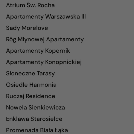
Atrium Św. Rocha
Apartamenty Warszawska III
Sady Morelove
Róg Młynowej Apartamenty
Apartamenty Kopernik
Apartamenty Konopnickiej
Słoneczne Tarasy
Osiedle Harmonia
Ruczaj Residence
Nowela Sienkiewicza
Enklawa Starosielce
Promenada Biała Łąka