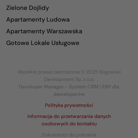
Zielone Dojlidy
Apartamenty Ludowa
Apartamenty Warszawska
Gotowe Lokale Usługowe
Wszelkie prawa zastrzeżone © 2025 Rogowski
Development Sp. z o.o.
Developer Manager - System CRM i ERP dla
deweloperów
Polityka prywatności
Informacja do przetwarzania danych
osobowych do kontaktu
Dokumenty do pobrania