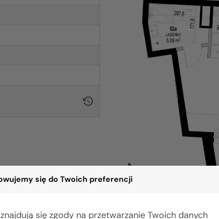
wujemy się do Twoich preferencji
 znajdują się zgody na przetwarzanie Twoich danych