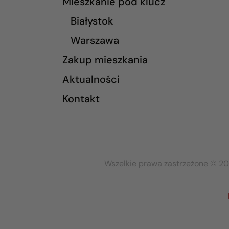
Mieszkanie pod klucz
Białystok
Warszawa
Zakup mieszkania
Aktualności
Kontakt
Wszelkie prawa zastrzeżone © 20