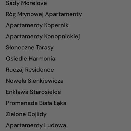
Sady Morelove
Róg Młynowej Apartamenty
Apartamenty Kopernik
Apartamenty Konopnickiej
Słoneczne Tarasy
Osiedle Harmonia
Ruczaj Residence
Nowela Sienkiewicza
Enklawa Starosielce
Promenada Biała Łąka
Zielone Dojlidy
Apartamenty Ludowa