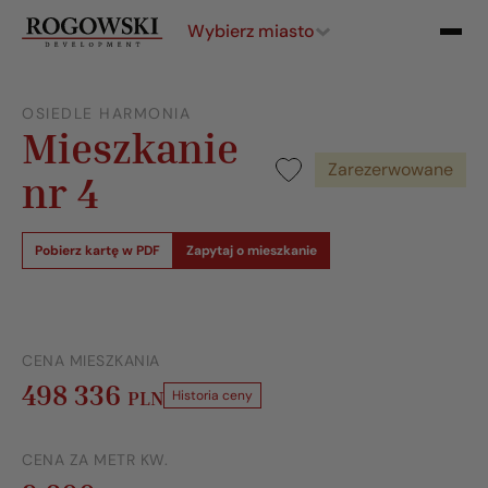
Wybierz miasto
OSIEDLE HARMONIA
Mieszkanie
Zarezerwowane
nr 4
Pobierz kartę w PDF
Zapytaj o mieszkanie
CENA MIESZKANIA
498 336
PLN
Historia ceny
CENA ZA METR KW.