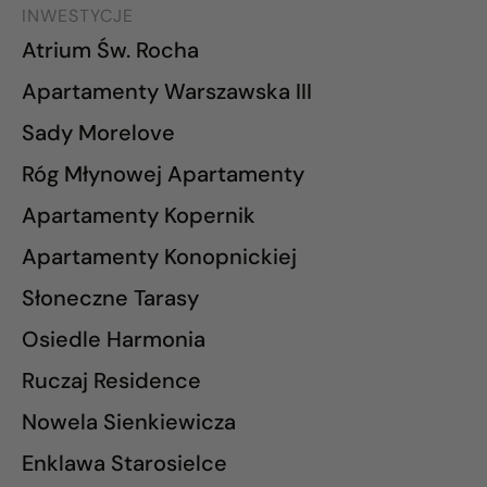
INWESTYCJE
Atrium Św. Rocha
Apartamenty Warszawska III
Sady Morelove
Róg Młynowej Apartamenty
Apartamenty Kopernik
Apartamenty Konopnickiej
Słoneczne Tarasy
Osiedle Harmonia
Ruczaj Residence
Nowela Sienkiewicza
Enklawa Starosielce