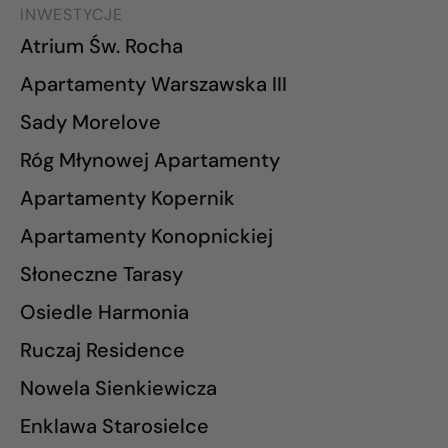
INWESTYCJE
Atrium Św. Rocha
Apartamenty Warszawska III
Sady Morelove
Róg Młynowej Apartamenty
Apartamenty Kopernik
Apartamenty Konopnickiej
Słoneczne Tarasy
Osiedle Harmonia
Ruczaj Residence
Nowela Sienkiewicza
Enklawa Starosielce