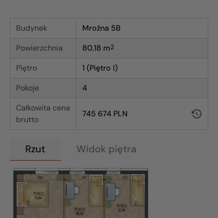
Budynek
Mroźna 5B
Powierzchnia
80,18
m
2
Piętro
1 (Piętro I)
Pokoje
4
Całkowita cena
745 674 PLN
brutto
Rzut
Widok piętra