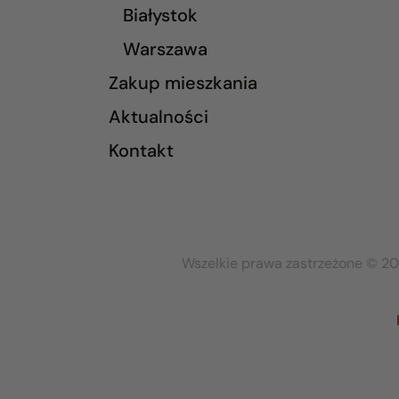
Białystok
Warszawa
Zakup mieszkania
Aktualności
Kontakt
Wszelkie prawa zastrzeżone © 20