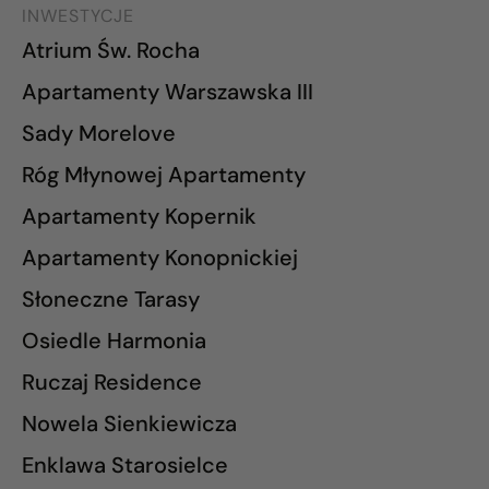
INWESTYCJE
Atrium Św. Rocha
Apartamenty Warszawska III
Sady Morelove
Róg Młynowej Apartamenty
Apartamenty Kopernik
Apartamenty Konopnickiej
Słoneczne Tarasy
Osiedle Harmonia
Ruczaj Residence
Nowela Sienkiewicza
Enklawa Starosielce