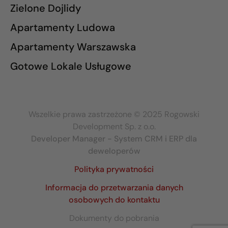
Zielone Dojlidy
Apartamenty Ludowa
Apartamenty Warszawska
Gotowe Lokale Usługowe
Wszelkie prawa zastrzeżone © 2025 Rogowski
Development Sp. z o.o.
Developer Manager - System CRM i ERP dla
deweloperów
Polityka prywatności
Informacja do przetwarzania danych
osobowych do kontaktu
Dokumenty do pobrania