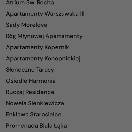
Atrium Św. Rocha
Apartamenty Warszawska III
Sady Morelove
Róg Młynowej Apartamenty
Apartamenty Kopernik
Apartamenty Konopnickiej
Słoneczne Tarasy
Osiedle Harmonia
Ruczaj Residence
Nowela Sienkiewicza
Enklawa Starosielce
Promenada Biała Łąka