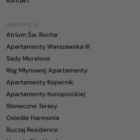
Kontakt
INWESTYCJE
Atrium Św. Rocha
Apartamenty Warszawska III
Sady Morelove
Róg Młynowej Apartamenty
Apartamenty Kopernik
Apartamenty Konopnickiej
Słoneczne Tarasy
Osiedle Harmonia
Ruczaj Residence