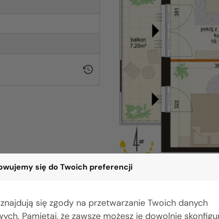
wujemy się do Twoich preferencji
 znajdują się zgody na przetwarzanie Twoich danych
ych. Pamiętaj, że zawsze możesz je dowolnie skonfig