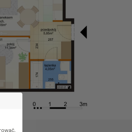
urować.