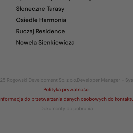
Słoneczne Tarasy
Osiedle Harmonia
Ruczaj Residence
Nowela Sienkiewicza
25 Rogowski Development Sp. z o.o.
Developer Manager - Sy
Polityka prywatności
Informacja do przetwarzania danych osobowych do kontakt
Dokumenty do pobrania