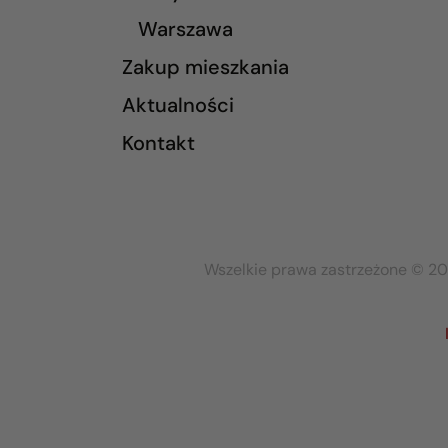
Warszawa
Zakup mieszkania
Aktualności
Kontakt
Wszelkie prawa zastrzeżone © 20