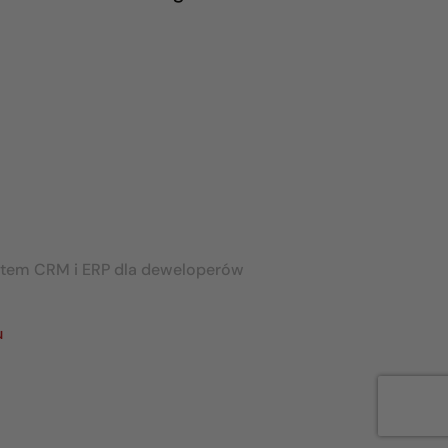
stem CRM i ERP dla deweloperów
u