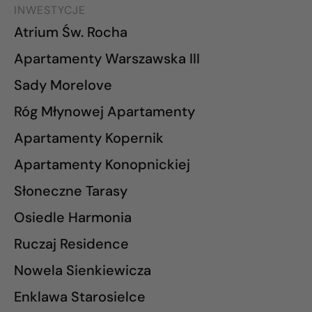
INWESTYCJE
Atrium Św. Rocha
Apartamenty Warszawska III
Sady Morelove
Róg Młynowej Apartamenty
Apartamenty Kopernik
Apartamenty Konopnickiej
Słoneczne Tarasy
Osiedle Harmonia
Ruczaj Residence
Nowela Sienkiewicza
Enklawa Starosielce