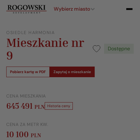
Wybierz miasto
OSIEDLE HARMONIA
Mieszkanie nr
Dostępne
9
Pobierz kartę w PDF
Zapytaj o mieszkanie
CENA MIESZKANIA
645 491
PLN
Historia ceny
CENA ZA METR KW.
10 100
PLN