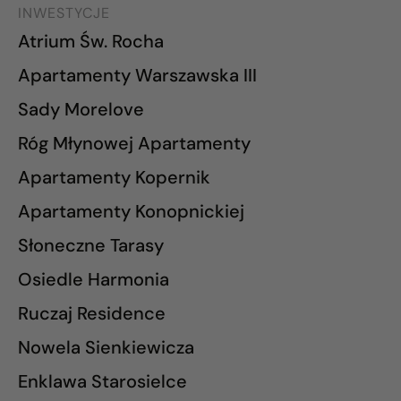
INWESTYCJE
Atrium Św. Rocha
Apartamenty Warszawska III
Sady Morelove
Róg Młynowej Apartamenty
Apartamenty Kopernik
Apartamenty Konopnickiej
Słoneczne Tarasy
Osiedle Harmonia
Ruczaj Residence
Nowela Sienkiewicza
Enklawa Starosielce