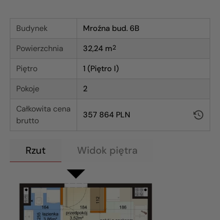
Budynek
Mroźna bud. 6B
Powierzchnia
32,24
m
2
Piętro
1 (Piętro I)
Pokoje
2
Całkowita cena
357 864 PLN
brutto
Rzut
Widok piętra