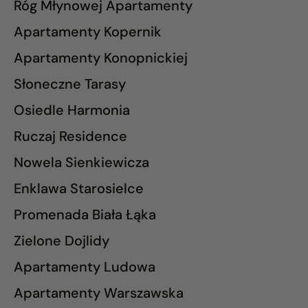
Róg Młynowej Apartamenty
Apartamenty Kopernik
Apartamenty Konopnickiej
Słoneczne Tarasy
Osiedle Harmonia
Ruczaj Residence
Nowela Sienkiewicza
Enklawa Starosielce
Promenada Biała Łąka
Zielone Dojlidy
Apartamenty Ludowa
Apartamenty Warszawska