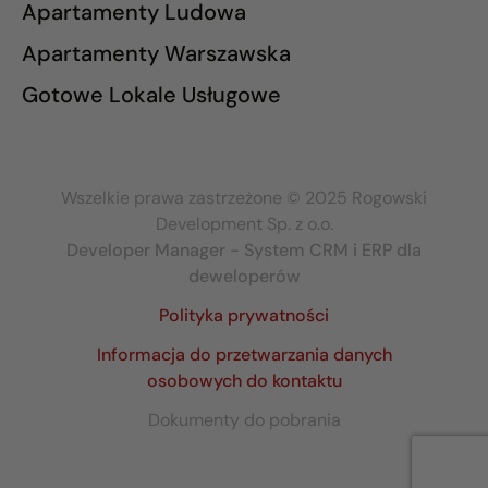
Apartamenty Ludowa
Apartamenty Warszawska
Gotowe Lokale Usługowe
Wszelkie prawa zastrzeżone © 2025 Rogowski
Development Sp. z o.o.
Developer Manager - System CRM i ERP dla
deweloperów
Polityka prywatności
Informacja do przetwarzania danych
osobowych do kontaktu
Dokumenty do pobrania