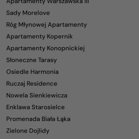
Apartamenty Warszawska III
Sady Morelove
Róg Młynowej Apartamenty
Apartamenty Kopernik
Apartamenty Konopnickiej
Słoneczne Tarasy
Osiedle Harmonia
Ruczaj Residence
Nowela Sienkiewicza
Enklawa Starosielce
Promenada Biała Łąka
Zielone Dojlidy