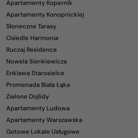
Apartamenty Kopernik
Apartamenty Konopnickiej
Słoneczne Tarasy
Osiedle Harmonia
Ruczaj Residence
Nowela Sienkiewicza
Enklawa Starosielce
Promenada Biała Łąka
Zielone Dojlidy
Apartamenty Ludowa
Apartamenty Warszawska
Gotowe Lokale Usługowe