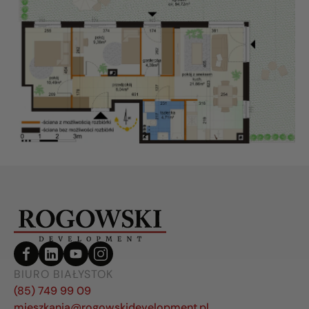
BIURO BIAŁYSTOK
(85) 749 99 09
mieszkania@rogowskidevelopment.pl