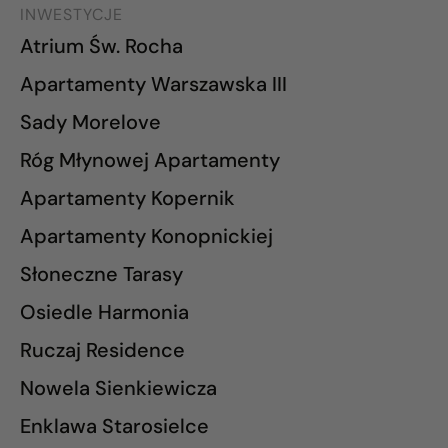
INWESTYCJE
Atrium Św. Rocha
Apartamenty Warszawska III
Sady Morelove
Róg Młynowej Apartamenty
Apartamenty Kopernik
Apartamenty Konopnickiej
Słoneczne Tarasy
Osiedle Harmonia
Ruczaj Residence
Nowela Sienkiewicza
Enklawa Starosielce