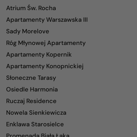
Atrium Św. Rocha
Apartamenty Warszawska III
Sady Morelove
Róg Młynowej Apartamenty
Apartamenty Kopernik
Apartamenty Konopnickiej
Słoneczne Tarasy
Osiedle Harmonia
Ruczaj Residence
Nowela Sienkiewicza
Enklawa Starosielce
Promenada Biała Łąka