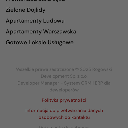
Zielone Dojlidy
Apartamenty Ludowa
Apartamenty Warszawska
Gotowe Lokale Usługowe
Wszelkie prawa zastrzeżone © 2025 Rogowski
Development Sp. z o.o.
Developer Manager - System CRM i ERP dla
deweloperów
Polityka prywatności
Informacja do przetwarzania danych
osobowych do kontaktu
Dokumenty do pobrania