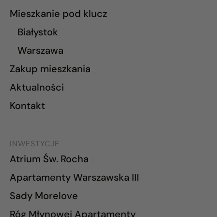
Mieszkanie pod klucz
Białystok
Warszawa
Zakup mieszkania
Aktualności
Kontakt
INWESTYCJE
Atrium Św. Rocha
Apartamenty Warszawska III
Sady Morelove
Róg Młynowej Apartamenty