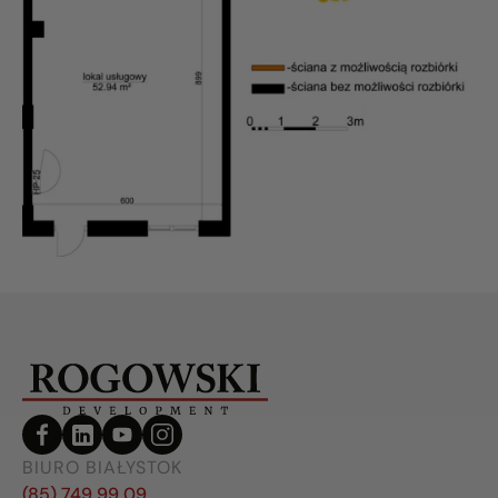
BIURO BIAŁYSTOK
(85) 749 99 09