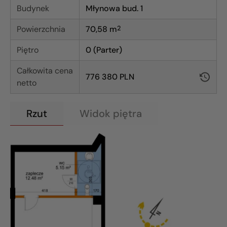
Budynek
Młynowa bud. 1
Powierzchnia
70,58
m
2
Piętro
0 (Parter)
Całkowita cena
776 380 PLN
netto
Rzut
Widok piętra