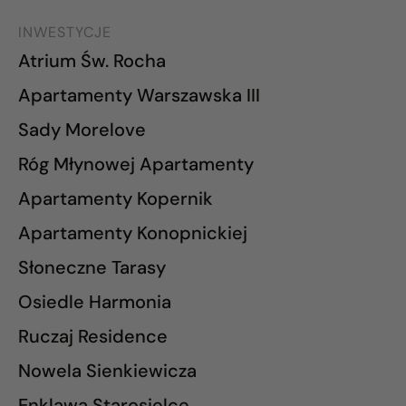
INWESTYCJE
Atrium Św. Rocha
Apartamenty Warszawska III
Sady Morelove
Róg Młynowej Apartamenty
Apartamenty Kopernik
Apartamenty Konopnickiej
Słoneczne Tarasy
Osiedle Harmonia
Ruczaj Residence
Nowela Sienkiewicza
Enklawa Starosielce