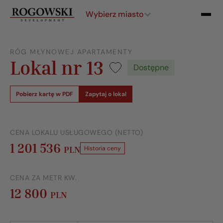
Wybierz miasto
RÓG MŁYNOWEJ APARTAMENTY
Lokal nr 13
Dostępne
Pobierz kartę w PDF
Zapytaj o lokal
CENA LOKALU USŁUGOWEGO (NETTO)
1 201 536
PLN
Historia ceny
CENA ZA METR KW.
12 800
PLN