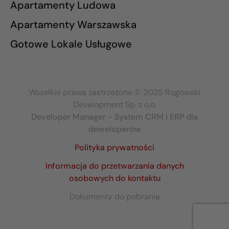
Apartamenty Ludowa
Apartamenty Warszawska
Gotowe Lokale Usługowe
Wszelkie prawa zastrzeżone © 2025 Rogowski
Development Sp. z o.o.
Developer Manager - System CRM i ERP dla
deweloperów
Polityka prywatności
Informacja do przetwarzania danych
osobowych do kontaktu
Dokumenty do pobrania