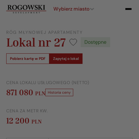
Wybierz miasto
RÓG MŁYNOWEJ APARTAMENTY
Lokal nr 27
Dostępne
Pobierz kartę w PDF
Zapytaj o lokal
CENA LOKALU USŁUGOWEGO (NETTO)
871 080
PLN
Historia ceny
CENA ZA METR KW.
12 200
PLN