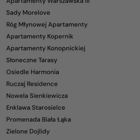
Apartamenty Warszawska III
Sady Morelove
Róg Młynowej Apartamenty
Apartamenty Kopernik
Apartamenty Konopnickiej
Słoneczne Tarasy
Osiedle Harmonia
Ruczaj Residence
Nowela Sienkiewicza
Enklawa Starosielce
Promenada Biała Łąka
Zielone Dojlidy