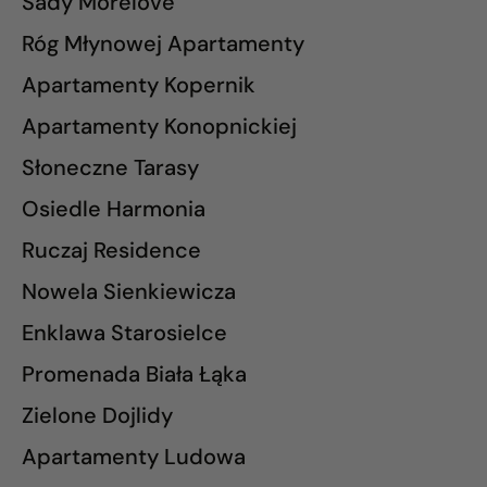
Sady Morelove
Róg Młynowej Apartamenty
Apartamenty Kopernik
Apartamenty Konopnickiej
Słoneczne Tarasy
Osiedle Harmonia
Ruczaj Residence
Nowela Sienkiewicza
Enklawa Starosielce
Promenada Biała Łąka
Zielone Dojlidy
Apartamenty Ludowa