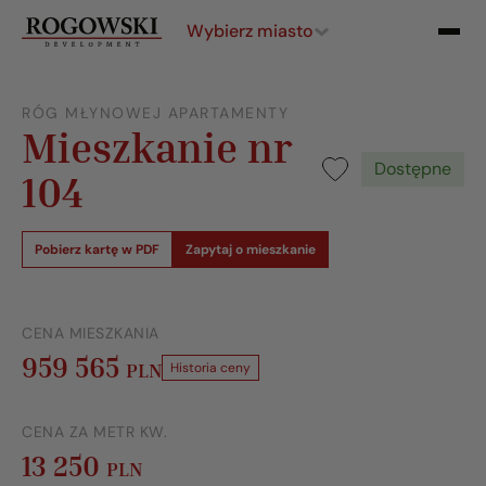
Wybierz miasto
RÓG MŁYNOWEJ APARTAMENTY
Mieszkanie nr
Dostępne
104
Pobierz kartę w PDF
Zapytaj o mieszkanie
CENA MIESZKANIA
959 565
PLN
Historia ceny
CENA ZA METR KW.
13 250
PLN