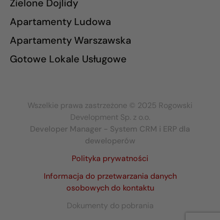
Zielone Dojlidy
Apartamenty Ludowa
Apartamenty Warszawska
Gotowe Lokale Usługowe
Wszelkie prawa zastrzeżone © 2025 Rogowski
Development Sp. z o.o.
Developer Manager - System CRM i ERP dla
deweloperów
Polityka prywatności
Informacja do przetwarzania danych
osobowych do kontaktu
Dokumenty do pobrania