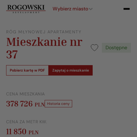
Wybierz miasto
RÓG MŁYNOWEJ APARTAMENTY
Mieszkanie nr
Dostępne
37
Pobierz kartę w PDF
Zapytaj o mieszkanie
CENA MIESZKANIA
378 726
PLN
Historia ceny
CENA ZA METR KW.
11 850
PLN