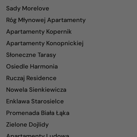
Sady Morelove
Róg Młynowej Apartamenty
Apartamenty Kopernik
Apartamenty Konopnickiej
Słoneczne Tarasy
Osiedle Harmonia
Ruczaj Residence
Nowela Sienkiewicza
Enklawa Starosielce
Promenada Biała Łąka
Zielone Dojlidy
Apartamenty Ludowa