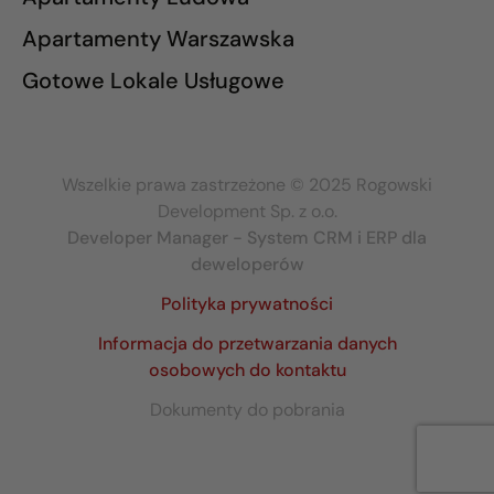
Apartamenty Warszawska
Gotowe Lokale Usługowe
Wszelkie prawa zastrzeżone © 2025 Rogowski
Development Sp. z o.o.
Developer Manager - System CRM i ERP dla
deweloperów
Polityka prywatności
Informacja do przetwarzania danych
osobowych do kontaktu
Dokumenty do pobrania